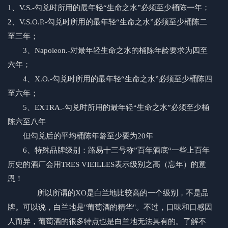
1、V.S.-勾兑时所用的最年轻“生命之水”必须至少桶陈一年；
2、V.S.O.P.-勾兑时所用的最年轻“生命之水”必须至少桶陈二
至三年；
3、Napoleon.-对最年轻生命之水的桶陈年龄要求为四至
六年；
4、X.O.-勾兑时所用的最年轻“生命之水”必须至少桶陈
四
至六年
；
5、EXTRA.-勾兑时所用的最年轻“生命之水”必须至少桶
陈
六至八年
但勾兑后的平均桶陈年龄至少要为20年
6、特殊品牌级别：路易十三号称”百年酒底“一些上百年
历史的酒厂会用TRES VIEILLES表示级别之高（忘年）的意
恩！
所以所谓的XO是
白兰地
比较高的一个级别，不是品
牌。可以说，白兰地是"葡萄酒的精华"。不过，口味和口感因
人而异，葡萄酒的很多特点也是
白兰地
无法具有的。了解不