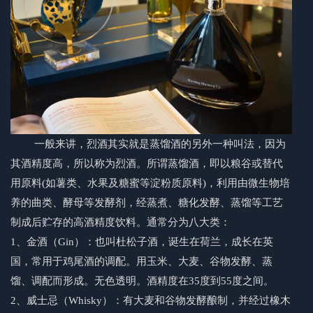
一般来讲，烈酒其实就是蒸馏酒的另外一种叫法，因为
其酒精度高，所以称为烈酒。所谓蒸馏酒，即以粮谷或替代
用原料(如薯类、水果及糖蜜等淀粉质原料)，利用由微生物培
养的曲类、酵母等发酵剂，经蒸煮、糖化发酵、蒸馏等工艺
制成后贮存的高酒精度饮料。通常分为八大类：
1、金酒（Gin）：也叫杜松子酒，诞生在荷兰，成长在英
国，常用于鸡尾酒的调配。用玉米、大麦、谷物发酵、蒸
馏、调配而形成。无色透明。酒精度在35度到55度之间。
2、威士忌（Whisky）：有大麦和谷物发酵酿制，并经过橡木