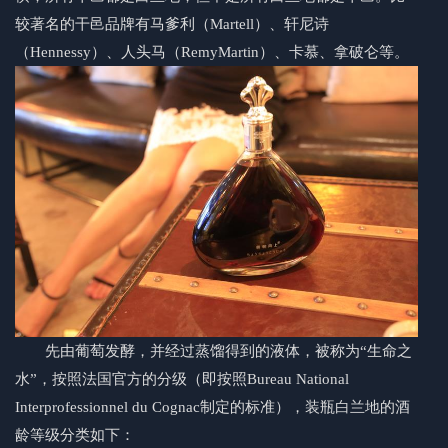
较著名的干邑品牌有马爹利（Martell）、轩尼诗
（Hennessy）、人头马（RemyMartin）、卡慕、拿破仑等。
先由葡萄发酵，并经过蒸馏得到的液体，被称为“生命之
水”，按照法国官方的分级（即按照Bureau National
Interprofessionnel du Cognac制定的标准），装瓶
白兰地
的酒
龄等级分类如下：