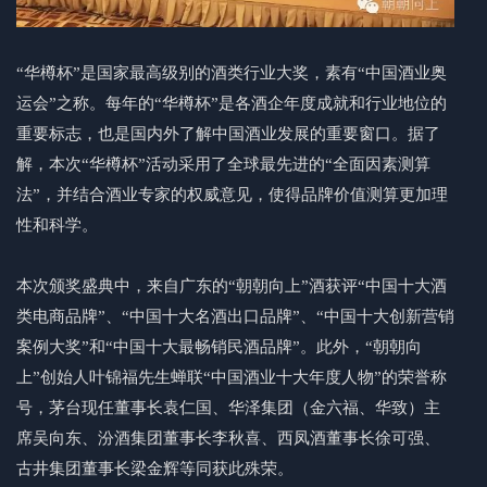
“华樽杯”是国家最高级别的酒类行业大奖，素有“中国酒业奥
运会”之称。每年的“华樽杯”是各酒企年度成就和行业地位的
重要标志，也是国内外了解中国酒业发展的重要窗口。据了
解，本次“华樽杯”活动采用了全球最先进的“全面因素测算
法”，并结合酒业专家的权威意见，使得品牌价值测算更加理
性和科学。
本次颁奖盛典中，来自广东的“朝朝向上”酒获评“中国十大酒
类电商品牌”、“中国十大名酒出口品牌”、“中国十大创新营销
案例大奖”和“中国十大最畅销民酒品牌”。此外，“朝朝向
上”创始人叶锦福先生蝉联“中国酒业十大年度人物”的荣誉称
号，茅台现任董事长袁仁国、华泽集团（金六福、华致）主
席吴向东、汾酒集团董事长李秋喜、西凤酒董事长徐可强、
古井集团董事长梁金辉等同获此殊荣。