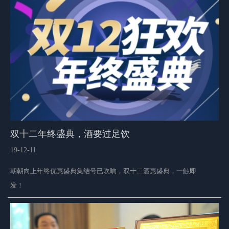
双十二年终盛典，酒要过足饮
19-12-11
朝朝向上年终优惠盛典集结号已吹响，双十二酒惠盛典，一触即
发！