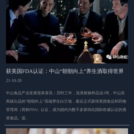
获美国FDA认证：中山“朝朝向上”养生酒取得世界
市场“通行证”
21-10-28
中山食品产业发展迎来喜讯：历时三年，送美检验样品达1吨，中山东
凤镇出品的“朝朝向上”高端养生白兰地，最近正式获得美国食品和药物
管理局（简称FDA）认证，成为国内为数不多获得此国际权威认证的酒
类食品。该..