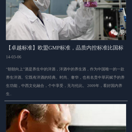
【卓越标准】欧盟GMP标准，品质内控标准比国标
高50%以上！
14-03-06
“朝朝向上”酒是养生中的洋酒，洋酒中的养生酒，作为中国唯一的一款
养生洋酒。它既有洋酒的经典、时尚、奢华，也有名贵中草药赋予的养
生功能，中西文化融合，个中享受，无与伦比。 2009年，看好国内养
生..